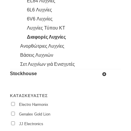
EL84 Λυχνίες
6L6 Λυχνίες
6V6 Λυχνίες
Λυχνίες Τύπου KT
Διαφορές Λυχνίες
Ανορθώτριες Λυχνίες
Βάσεις Λυχνιών
Σετ Λυχνίων γιά Ενισχυτές
Stockhouse
ΚΑΤΑΣΚΕΥΑΣΤΈΣ
Electro Harmonix
Genalex Gold Lion
JJ Electronics