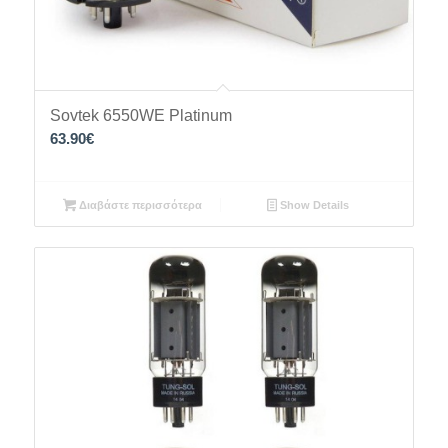
Sovtek 6550WE Platinum
63.90
€
Διαβάστε περισσότερα
Show Details