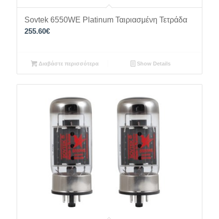
Sovtek 6550WE Platinum Ταιριασμένη Τετράδα
255.60
€
Διαβάστε περισσότερα
Show Details