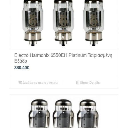
Electro Harmonix 6550EH Platinum Ταιριασμένη
Εξάδα
380.40
€
Διαβάστε περισσότερα
Show Details