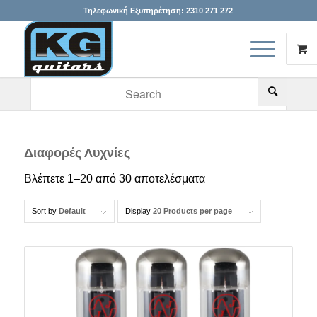
Τηλεφωνική Εξυπηρέτηση:
2310 271 272
When autocomplete results are available use up and down arr
Διαφορές Λυχνίες
Βλέπετε 1–20 από 30 αποτελέσματα
Sort by
Default
Display
20 Products per page