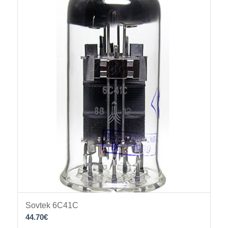
Sovtek 6C41C
44.70
€