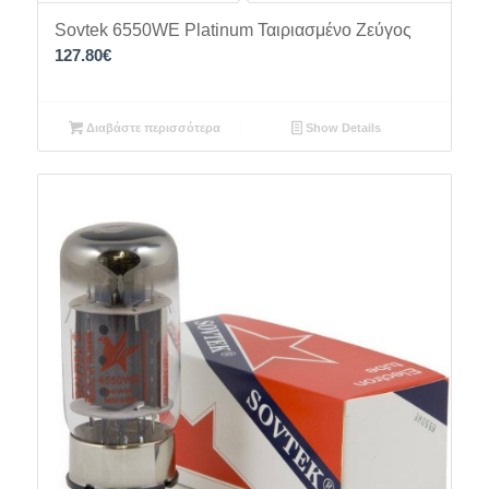
Sovtek 6550WE Platinum Ταιριασμένο Ζεύγος
127.80
€
Διαβάστε περισσότερα
Show Details