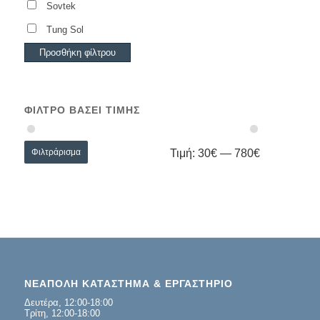
Sovtek
Tung Sol
Προσθήκη φίλτρου
ΦΊΛΤΡΟ ΒΆΣΕΙ ΤΙΜΉΣ
Φιλτράρισμα
Τιμή:
30€
—
780€
ΝΕΑΠΟΛΗ ΚΑΤΑΣΤΗΜΑ & ΕΡΓΑΣΤΗΡΙΟ
Δευτέρα, 12:00-18:00
Τρίτη, 12:00-18:00