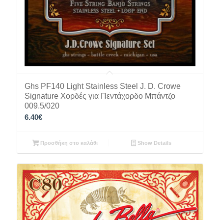
Ghs PF140 Light Stainless Steel J. D. Crowe
Signature Χορδές για Πεντάχορδο Μπάντζο
009.5/020
6.40
€
Προσθήκη στο καλάθι
Show Details