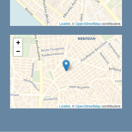
Leaflet
, ©
OpenStreetMap
contributors
+
−
Leaflet
, ©
OpenStreetMap
contributors