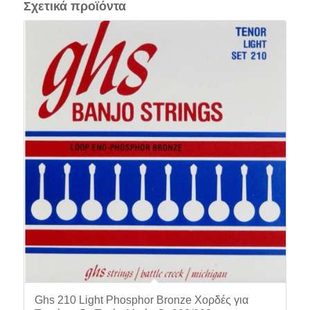
Σχετικά προϊόντα
Ghs 210 Light Phosphor Bronze Χορδές για