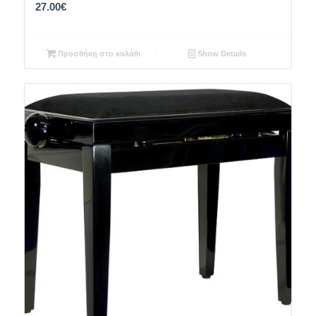
27.00
€
Προσθήκη στο καλάθι
Show Details