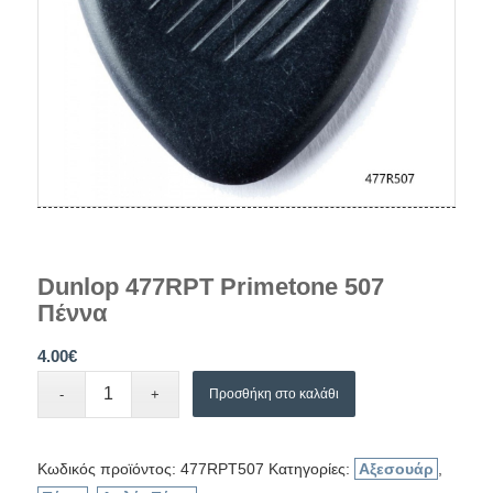
Dunlop 477RPT Primetone 507
Πέννα
4.00
€
Προσθήκη στο καλάθι
Κωδικός προϊόντος:
477RPT507
Κατηγορίες:
Αξεσουάρ
,