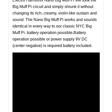
Electro Harmonix Nano Big Muff Pi We took the
Big Muff Pi circuit and simply shrunk it without
changing its rich, creamy, violin-like sustain and
sound. The Nano Big Muff Pi works and sounds
identical in every way to our classic NYC Big
Muff Pi. battery operation possible.Battery
operation possible or power supply 9V DC
(center negative) is required battery included.