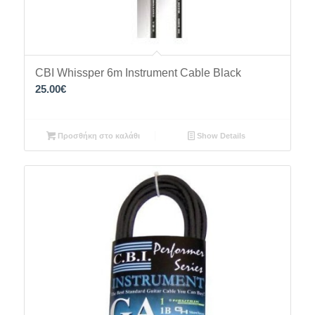
CBI Whissper 6m Instrument Cable Black
25.00
€
Προσθήκη στο καλάθι
Show Details