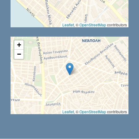
Leaflet
, ©
OpenStreetMap
contributors
+
−
Leaflet
, ©
OpenStreetMap
contributors