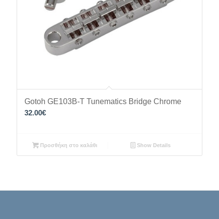
Gotoh GE103B-T Tunematics Bridge Chrome
32.00
€
Προσθήκη στο καλάθι
Show Details