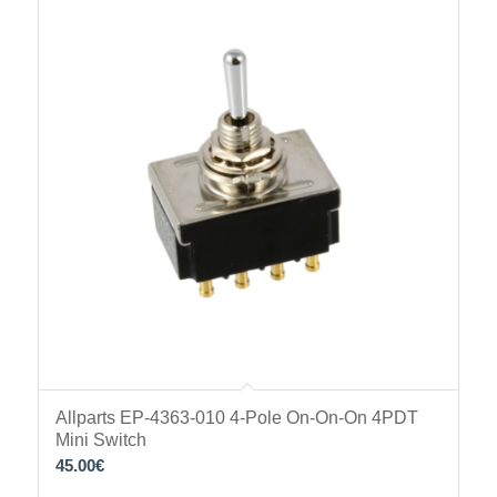
Allparts EP-4363-010 4-Pole On-On-On 4PDT
Mini Switch
45.00
€