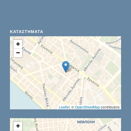
ΚΑΤΑΣΤΉΜΑΤΑ
+
−
Leaflet
, ©
OpenStreetMap
contributors
+