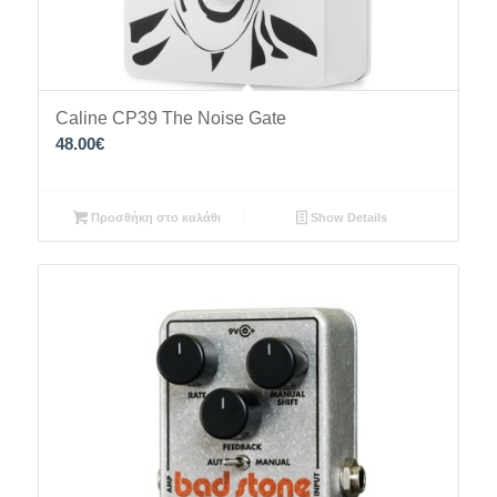
Caline CP39 The Noise Gate
48.00
€
Προσθήκη στο καλάθι
Show Details