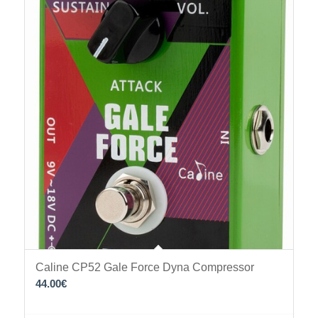
Caline CP52 Gale Force Dyna Compressor
44.00
€