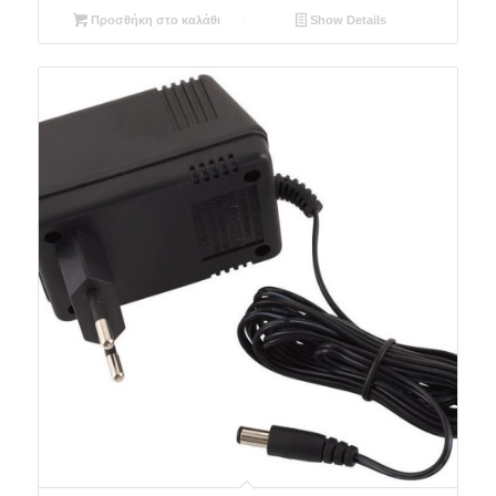
Προσθήκη στο καλάθι
Show Details