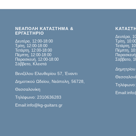
ΝΕΑΠΟΛΗ ΚΑΤΑΣΤΗΜΑ &
ΚΑΤΑΣΤ
ΕΡΓΑΣΤΗΡΙΟ
Δευτέρα, 10
Δευτέρα, 12:00-18:00
Τρίτη, 10:0
Τρίτη, 12:00-18:00
Τετάρτη, 10
Τετάρτη, 12:00-18:00
Πέμπτη, 10:
Πέμπτη, 12:00-18:00
Παρασκευή,
Παρασκευή, 12:00-18:00
Σάββατο, 1
Σάββατο, Κλειστά
Δημητρίου
Βενιζέλου Ελευθερίου 57, Έναντι
Θεσσαλονί
Δημοτικού Ωδείου, Νεάπολη, 56728,
Τηλέφωνο
Θεσσαλονίκη
Email:info
Τηλέφωνο: 2310636283
Email:info@kg-guitars.gr