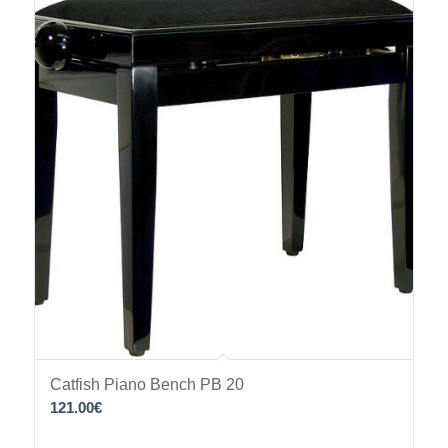
Catfish Piano Bench PB 20
121.00
€