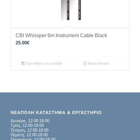
CBI Whissper 6m Instrument Cable Black
25.00
€
Προσθήκη στο καλάθι
Show Details
ΝΕΑΠΟΛΗ ΚΑΤΑΣΤΗΜΑ & ΕΡΓΑΣΤΗΡΙΟ
Δευτέρα, 12:00-18:00
Τρίτη, 12:00-18:00
Τετάρτη, 12:00-18:00
Πέμπτη, 12:00-18:00
Παρασκευή, 12:00-18:00