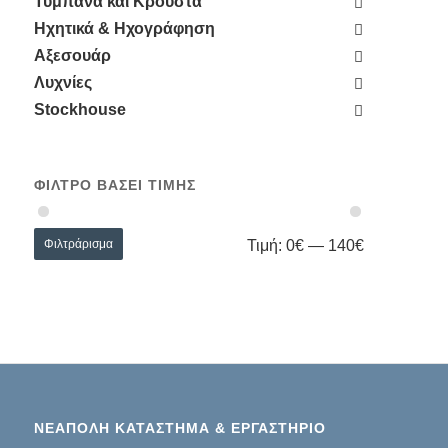
Τύμπανα και Κρουστά
Ηχητικά & Ηχογράφηση
Αξεσουάρ
Λυχνίες
Stockhouse
ΦΊΛΤΡΟ ΒΆΣΕΙ ΤΙΜΉΣ
Φιλτράρισμα
Τιμή:
0€
—
140€
ΝΕΑΠΟΛΗ ΚΑΤΑΣΤΗΜΑ & ΕΡΓΑΣΤΗΡΙΟ