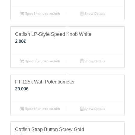
Προσθήκη στο καλάθι
Show Details
Catfish LP-Style Speed Knob White
2.00
€
Προσθήκη στο καλάθι
Show Details
FT-125k Wah Potentiometer
29.00
€
Προσθήκη στο καλάθι
Show Details
Catfish Strap Button Screw Gold