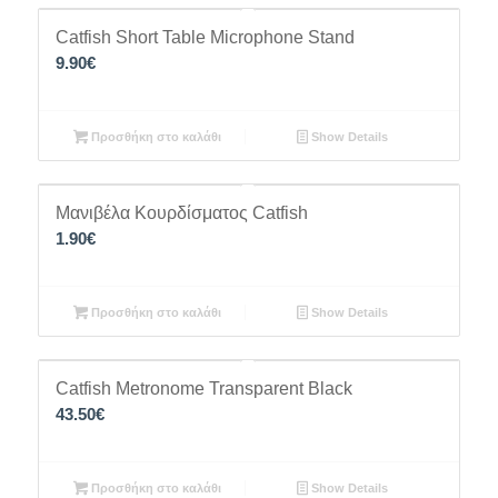
Catfish Short Table Microphone Stand
9.90
€
Προσθήκη στο καλάθι
Show Details
Μανιβέλα Κουρδίσματος Catfish
1.90
€
Προσθήκη στο καλάθι
Show Details
Catfish Metronome Transparent Black
43.50
€
Προσθήκη στο καλάθι
Show Details