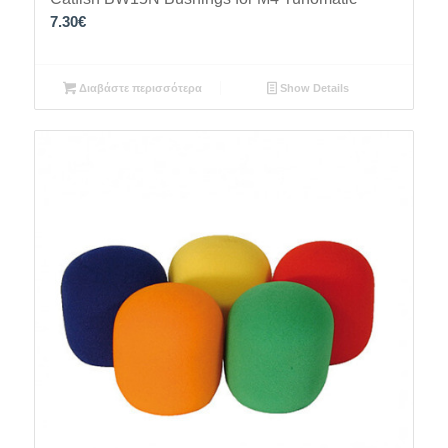
7.30
€
Διαβάστε περισσότερα
Show Details