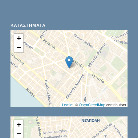
ΚΑΤΑΣΤΉΜΑΤΑ
+
−
Leaflet
, ©
OpenStreetMap
contributors
+
−