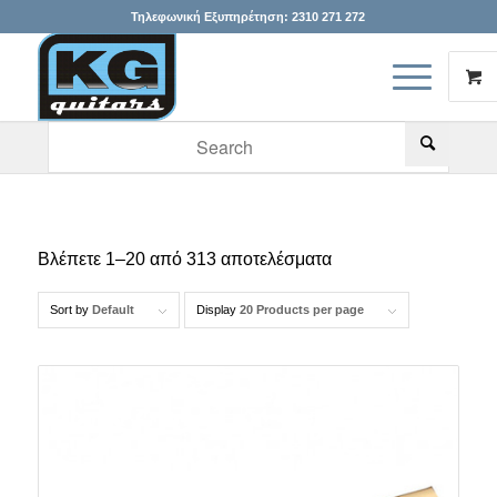
Τηλεφωνική Εξυπηρέτηση:
2310 271 272
When autocomplete results are available use up and down arr
Βλέπετε 1–20 από 313 αποτελέσματα
Sort by
Default
Display
20 Products per page