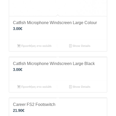
Catfish Microphone Windscreen Large Colour
3.00
€
Προσθήκη στο καλάθι
Show Details
Catfish Microphone Windscreen Large Black
3.00
€
Προσθήκη στο καλάθι
Show Details
Career FS2 Footswitch
21.90
€