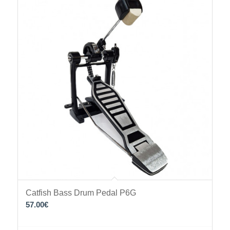
Catfish Bass Drum Pedal P6G
57.00
€