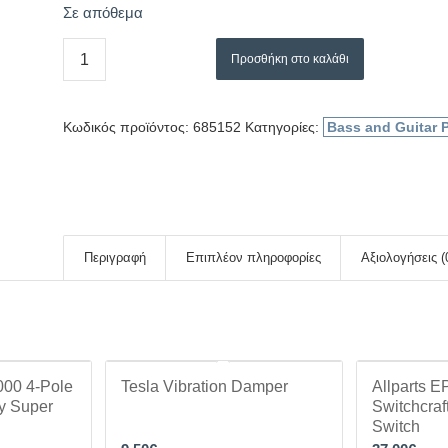
Σε απόθεμα
Προσθήκη στο καλάθι
Κωδικός προϊόντος:
685152
Κατηγορίες:
Bass and Guitar P
Περιγραφή
Επιπλέον πληροφορίες
Αξιολογήσεις (
000 4-Pole
Tesla Vibration Damper
Allparts 
y Super
Switchcraf
Switch