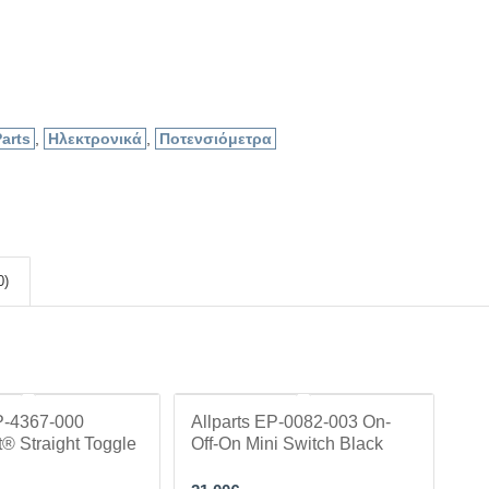
arts
,
Ηλεκτρονικά
,
Ποτενσιόμετρα
0)
EP-4367-000
Allparts EP-0082-003 On-
t® Straight Toggle
Off-On Mini Switch Black