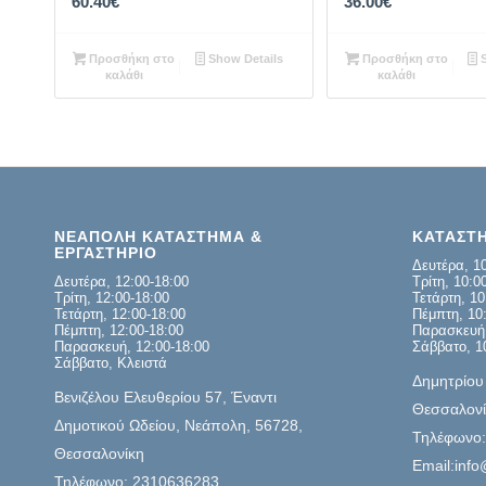
60.40
€
36.00
€
Προσθήκη στο
Show Details
Προσθήκη στο
S
καλάθι
καλάθι
ΝΕΑΠΟΛΗ ΚΑΤΑΣΤΗΜΑ &
ΚΑΤΑΣΤ
ΕΡΓΑΣΤΗΡΙΟ
Δευτέρα, 10
Δευτέρα, 12:00-18:00
Τρίτη, 10:0
Τρίτη, 12:00-18:00
Τετάρτη, 10
Τετάρτη, 12:00-18:00
Πέμπτη, 10:
Πέμπτη, 12:00-18:00
Παρασκευή,
Παρασκευή, 12:00-18:00
Σάββατο, 1
Σάββατο, Κλειστά
Δημητρίου
Βενιζέλου Ελευθερίου 57, Έναντι
Θεσσαλονί
Δημοτικού Ωδείου, Νεάπολη, 56728,
Τηλέφωνο
Θεσσαλονίκη
Email:info
Τηλέφωνο: 2310636283